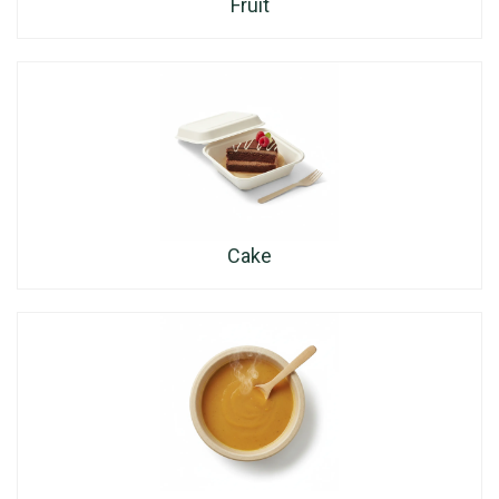
Fruit
Cake