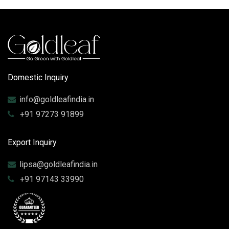
Domestic Inquiry
info@goldleafindia.in
+91 97273 91899
Export Inquiry
lipsa@goldleafindia.in
+91 97143 33990