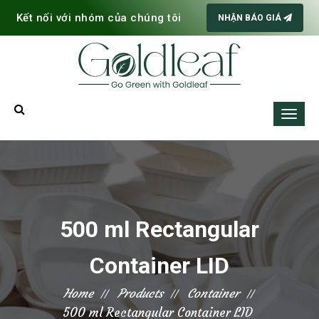
Kết nối với nhóm của chúng tôi
NHẬN BÁO GIÁ
500 ml Rectangular
Container LID
Home
Products
Container
500 ml Rectangular Container LID