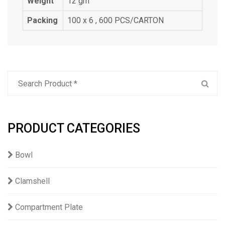
Weight
12 gm
Packing
100 x 6 , 600 PCS/CARTON
PRODUCT CATEGORIES
Bowl
Clamshell
Compartment Plate