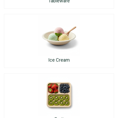
Tableware
Ice Cream