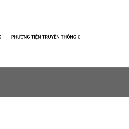
G
PHƯƠNG TIỆN TRUYỀN THÔNG
 to storing,