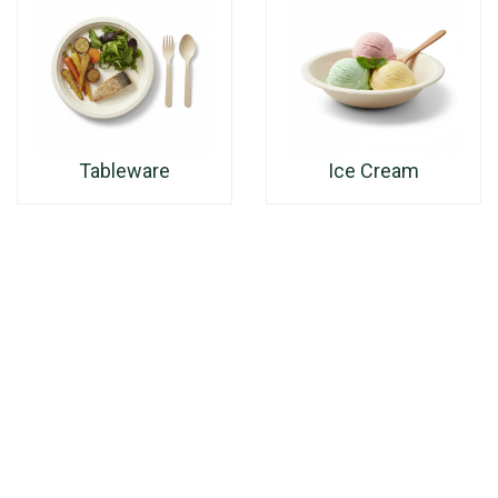
Tableware
Ice Cream