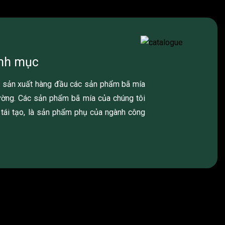
anh mục
hà sản xuất hàng đầu các sản phẩm bã mía
rường. Các sản phẩm bã mía của chúng tôi
 tái tạo, là sản phẩm phụ của ngành công