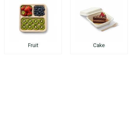
Fruit
Cake