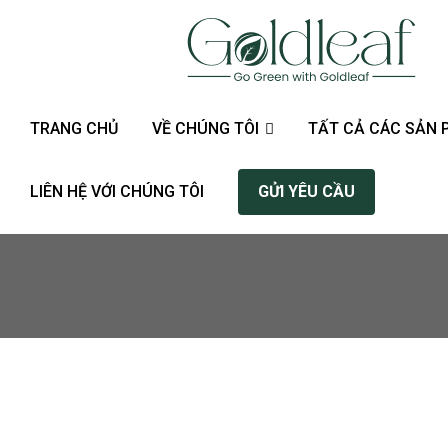
TRANG CHỦ
VỀ CHÚNG TÔI
TẤT CẢ CÁC SẢN
LIÊN HỆ VỚI CHÚNG TÔI
GỬI YÊU CẦU