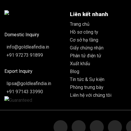
Liên kết nhanh
Trang chủ
Hồ sơ công ty
Domestic Inquiry
Cơ sở hạ tầng
info@goldleafindia.in
Giấy chứng nhận
+91 97273 91899
Phân tử điện tử
Xuất khẩu
Export Inquiry
Blog
Tin tức & Sự kiện
lipsa@goldleafindia.in
Phòng trưng bày
+91 97143 33990
Liên hệ với chúng tôi