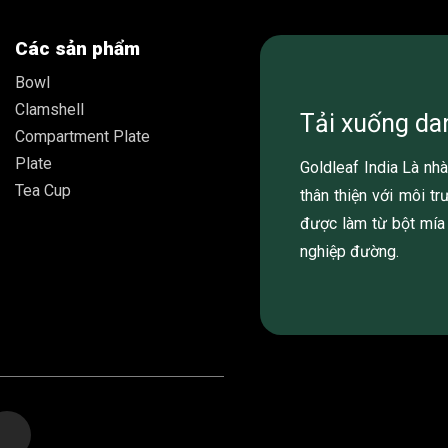
Các sản phẩm
Bowl
Clamshell
Tải xuống d
Compartment Plate
Plate
Goldleaf India Là n
Tea Cup
thân thiện với môi t
được làm từ bột mía
nghiệp đường.